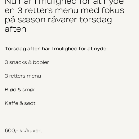
Nu har I mulighed for at nyde
en 3 retters menu med fokus
på sæson råvarer torsdag
aften
Torsdag aften har I mulighed for at nyde:
3 snacks & bobler
3 retters menu
Brød & smør
Kaffe & sødt
600,- kr./kuvert